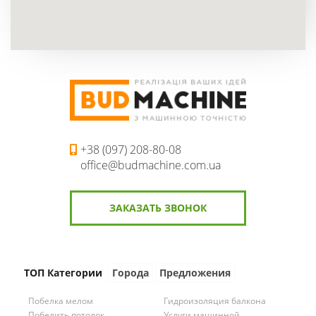
г. Кропивницкий, представитель
г. Днепр, представитель
г. Запорожье, представитель
г. Херсон, представитель
г. Николаев, представитель
+38 (097) 208-80-08
office@budmachine.com.ua
ЗАКАЗАТЬ ЗВОНОК
ТОП Категории
Города
Предложения
Побелка мелом
Гидроизоляция балкона
Побелить потолок
Услуги машинной