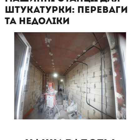
штукатурки: переваги
та недоліки