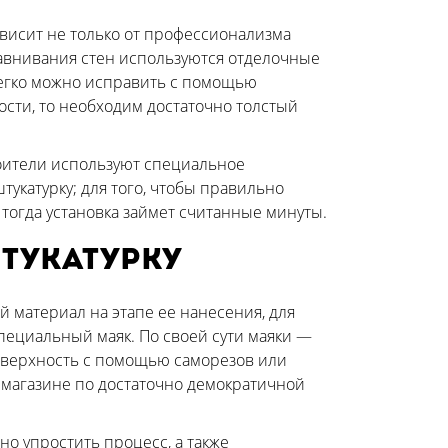
ависит не только от профессионализма
равнивания стен используются отделочные
легко можно исправить с помощью
сти, то необходим достаточно толстый
роители используют специальное
тукатурку; для того, чтобы правильно
 тогда установка займет считанные минуты.
тукатурку
ий материал на этапе ее нанесения, для
пециальный маяк. По своей сути маяки —
оверхность с помощью саморезов или
магазине по достаточно демократичной
но упростить процесс, а также