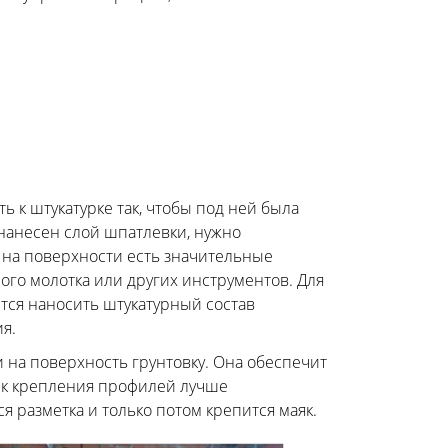
ь к штукатурке так, чтобы под ней была
нанесен слой шпатлевки, нужно
и на поверхности есть значительные
ого молотка или других инструментов. Для
тся наносить штукатурный состав
я.
и на поверхность грунтовку. Она обеспечит
чек крепления профилей лучше
 разметка и только потом крепится маяк.