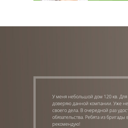
Файна Таун. Бажаю
У меня небольшой дом 120 кв. Для
доверяю данной компании. Уже не
своего дела. В очередной раз удос
обязательства. Ребята из бригады
рекомендую!