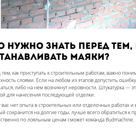
о нужно знать перед тем,
танавливать маяки?
 тем, как приступать к строительным работам, важно поним
хность слоями. Если на любом из этапов допустить ошибку
аться, либо на нем возникнут неровности. Штукатурка — это
ой для нанесения последующей отделки.
у вас нет опыта в строительных или отделочных работах и 
ый сохранится на долгие годы, лучше всего обратиться к
ественно по лояльным ценам сможет команда Budmachine.