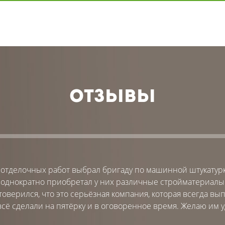
ОТЗЫВЫ
 отделочных работ выбрал бригаду по машинной штукатурк
однократно приобретал у них различные стройматериалы и
товерился, что это серьёзная компания, которая всегда вы
 всё сделали на пятёрку и в оговоренное время. Желаю им