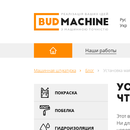
Рус
Укр
Наши работы
Машинная штукатурка
Блог
Установка мая
У
ПОКРАСКА
ч
ПОБЕЛКА
Этот 
Ни дл
ГИДРОИЗОЛЯЦИЯ