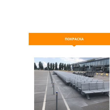
ПОКРАСКА