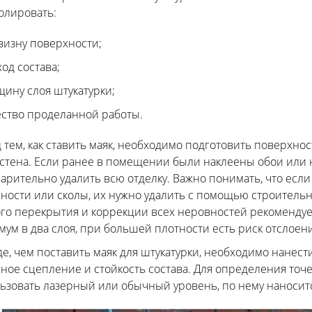
олировать:
визну поверхности;
ход состава;
щину слоя штукатурки;
ество проделанной работы.
 тем, как ставить маяк, необходимо подготовить поверхност
 стена. Если ранее в помещении были наклеены обои или 
арительно удалить всю отделку. Важно понимать, что есл
ности или сколы, их нужно удалить с помощью строительн
го перекрытия и коррекции всех неровностей рекомендуе
мум в два слоя, при большей плотности есть риск отслоени
е, чем поставить маяк для штукатурки, необходимо нанест
ное сцепление и стойкость состава. Для определения то
ьзовать лазерный или обычный уровень, по нему наносится